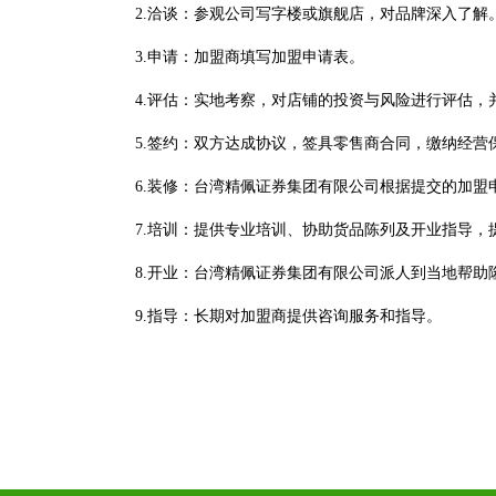
2.洽谈：参观公司写字楼或旗舰店，对品牌深入了解
3.申请：加盟商填写加盟申请表。
4.评估：实地考察，对店铺的投资与风险进行评估
5.签约：双方达成协议，签具零售商合同，缴纳经
6.装修：台湾精佩证券集团有限公司根据提交的加盟
7.培训：提供专业培训、协助货品陈列及开业指导，
8.开业：台湾精佩证券集团有限公司派人到当地帮助
9.指导：长期对加盟商提供咨询服务和指导。