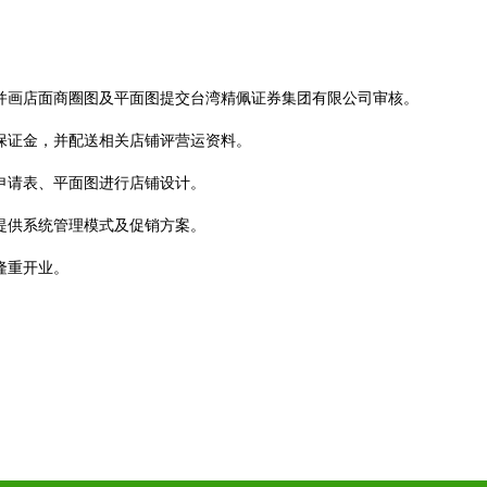
。
，并画店面商圈图及平面图提交台湾精佩证券集团有限公司审核。
营保证金，并配送相关店铺评营运资料。
申请表、平面图进行店铺设计。
提供系统管理模式及促销方案。
隆重开业。