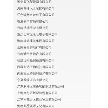
河北腾飞新能源有限公司
海南鼎峰人工智能有限公司
辽宁锦州名梦化工有限公司
香港盛丰贸易有限公司
云南博远旅游有限公司
重庆巴南区永旺电子有限公司
海南耀铭建筑集团有限公司
云南嘉青房地产有限公司
云南诚帝房地产有限公司
福建漳州磊识旅游有限公司
西藏安达生物科技有限公司
内蒙古玉娇信息技术有限公司
宁夏爱映证券有限公司
广东罗湖区澳迈智能制造有限公司
上海闵行区辉琛旅游有限公司
江苏雨花台区锋亚物流有限公司
河南鹤壁隆禾文化有限公司